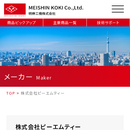
商品ピックアップ
主要商品一覧
技術サポート
メーカー
Maker
TOP
>
株式会社ピーエムティー
株式会社ピーエムティー