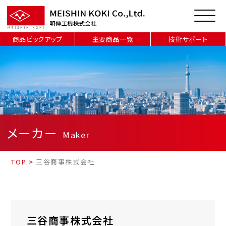
商品ピックアップ
主要商品一覧
技術サポート
メーカー
Maker
TOP
>
三谷商事株式会社
三谷商事株式会社