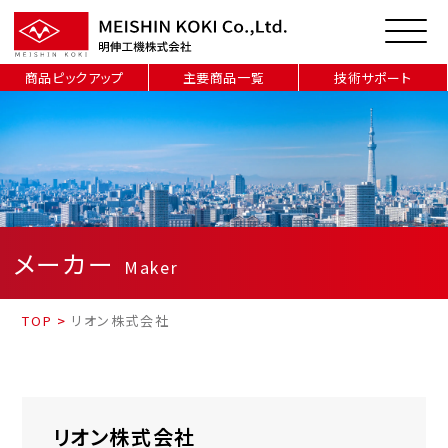
商品ピックアップ
主要商品一覧
技術サポート
メーカー
Maker
TOP
>
リオン株式会社
リオン株式会社