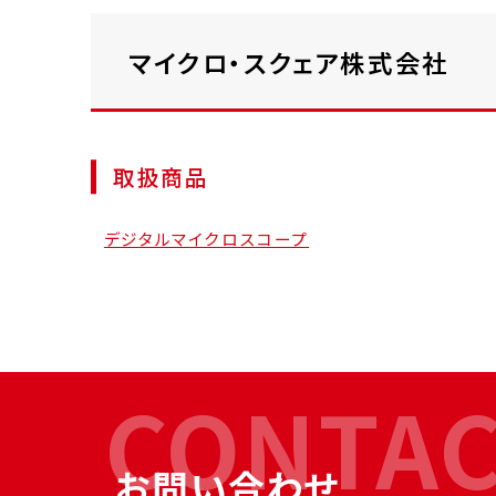
マイクロ・スクェア株式会社
取扱商品
デジタルマイクロスコープ
CONTA
お問い合わせ