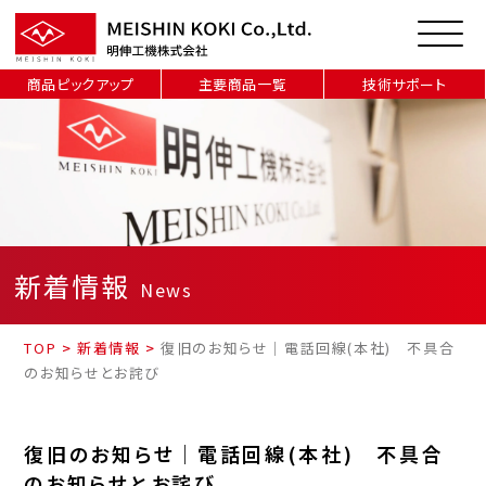
商品ピックアップ
主要商品一覧
技術サポート
新着情報
News
TOP
>
新着情報
>
復旧のお知らせ｜電話回線(本社) 不具合
のお知らせとお詫び
復旧のお知らせ｜電話回線(本社) 不具合
のお知らせとお詫び