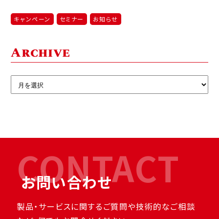
キャンペーン
セミナー
お知らせ
Archive
CONTACT
お問い合わせ
製品・サービスに関するご質問や技術的なご相談