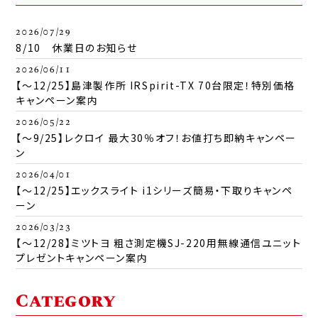
2026/07/29
8/10 休業日のお知らせ
2026/06/11
【～12/25】島津製作所 IRSpirit-TX 70台限定！特別価格
キャンペーン案内
2026/05/22
【～9/25】レクロイ 最大30％オフ！お値打ち即納キャンペー
ン
2026/04/01
【～12/25】エックスライト i1シリーズ簡易・下取りキャンペ
ーン
2026/03/23
【～12/28】ミツトヨ 粗さ測定機SJ-220用無線通信ユニット
プレゼントキャンペーン案内
Category